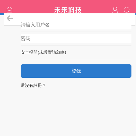
登錄
安全提問(未設置請忽略)
登錄
還沒有註冊？